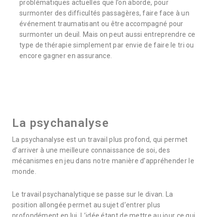
problématiques actuelles que l’on aborde, pour
surmonter des difficultés passagères, faire face à un
événement traumatisant ou être accompagné pour
surmonter un deuil. Mais on peut aussi entreprendre ce
type de thérapie simplement par envie de faire le tri ou
encore gagner en assurance.
La psychanalyse
La psychanalyse est un travail plus profond, qui permet
d’arriver à une meilleure connaissance de soi, des
mécanismes en jeu dans notre manière d’appréhender le
monde.
Le travail psychanalytique se passe sur le divan. La
position allongée permet au sujet d’entrer plus
profondément en lui. L’idée étant de mettre au jour ce qui