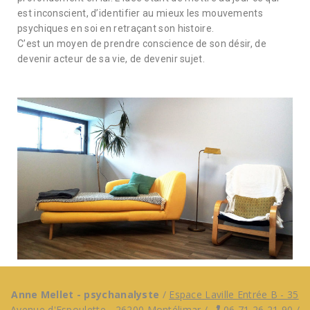
est inconscient, d’identifier au mieux les mouvements
psychiques en soi en retraçant son histoire.
C’est un moyen de prendre conscience de son désir, de
devenir acteur de sa vie, de devenir sujet.
Anne Mellet - psychanalyste
/
Espace Laville Entrée B - 35
Avenue d'Espoulette - 26200 Montélimar
/
06 71 26 21 90
/